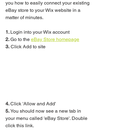
you how to easily connect your existing 
eBay store to your Wix website in a 
matter of minutes.  
1. 
Login into your Wix account
2. 
Go to the 
eBay Store homepage
3.
 Click Add to site
4. 
Click 'Allow and Add'
5. 
You should now see a new tab in 
your menu called 'eBay Store'. Double 
click this link.