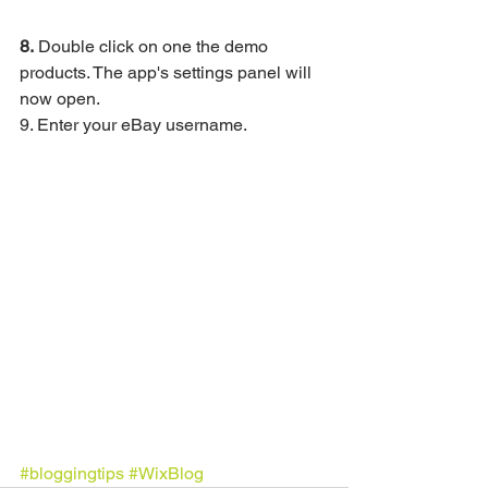
8.
 Double click on one the demo 
products. The app's settings panel will 
now open.
9. Enter your eBay username. 
#bloggingtips
#WixBlog