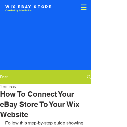
WIX EBAY STORE
Created by MindBulbs
Post
1 min read
How To Connect Your
eBay Store To Your Wix
Website
Follow this step-by-step guide showing 