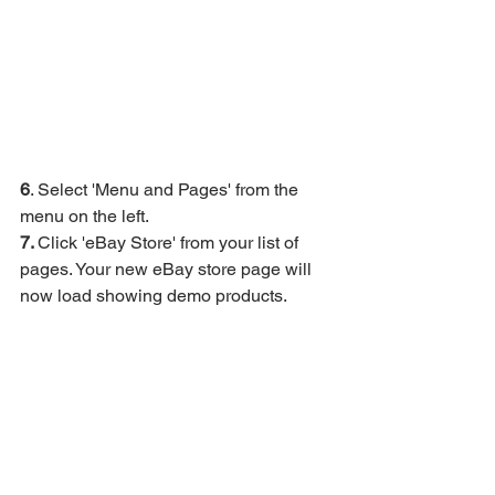
6
. Select 'Menu and Pages' from the 
menu on the left.
7. 
Click 'eBay Store' from your list of 
pages. Your new eBay store page will 
now load showing demo products. 