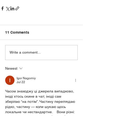
11 Comments
Write a comment...
Newest
Igor Nagorniy
Jul 22
Часом знаходжу ці джерела випадково, 
іноді хтось скине в чат, іноді сам 
зберігаю “на потім”. Частину переглядаю 
рідко, частину — коли шукаю щось 
локальне чи нестандартне.    Вони різні: 